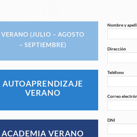
Nombre y apell
VERANO (JULIO – AGOSTO
– SEPTIEMBRE)
Dirección
Teléfono
AUTOAPRENDIZAJE
VERANO
Correo electró
DNI
ACADEMIA VERANO