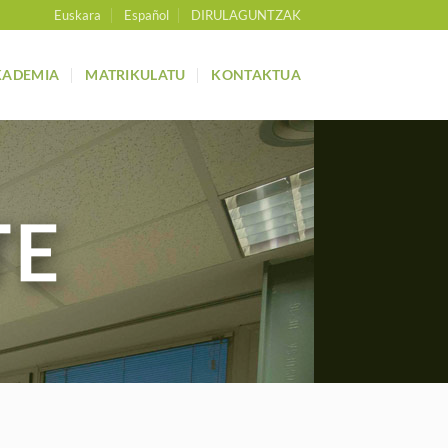
Euskara
Español
DIRULAGUNTZAK
KADEMIA
MATRIKULATU
KONTAKTUA
TE