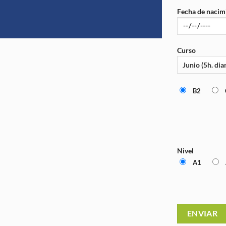
Fecha de nacim
Curso
B2
Nivel
A1