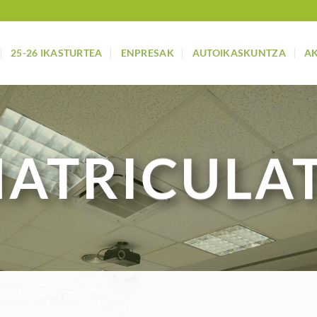
25-26 IKASTURTEA
ENPRESAK
AUTOIKASKUNTZA
A
ATRICULA