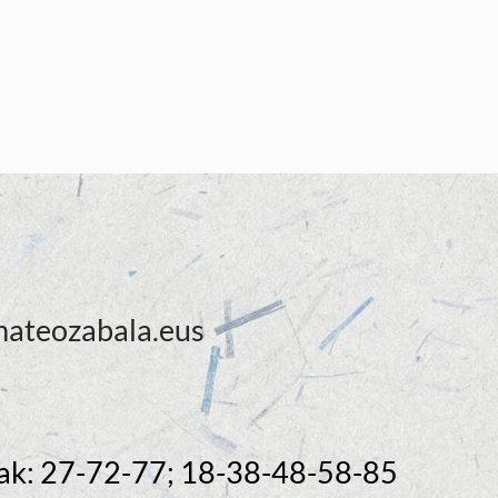
ateozabala.eus
k: 27-72-77; 18-38-48-58-85