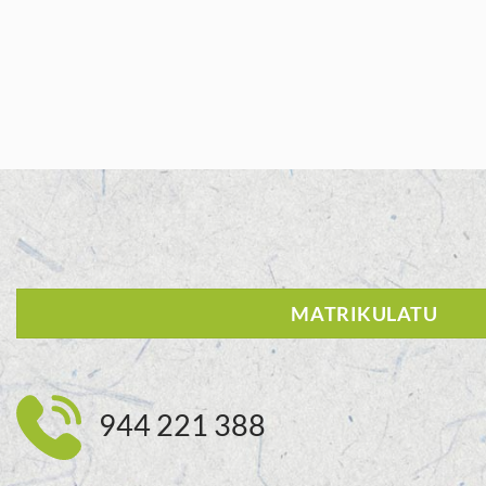
MATRIKULATU
944 221 388