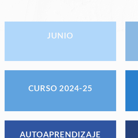
JUNIO
CURSO 2024-25
AUTOAPRENDIZAJE