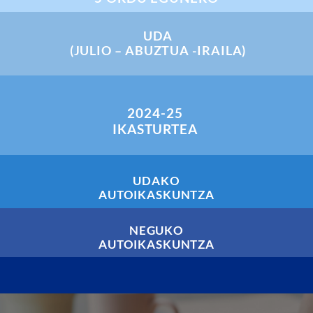
UDA
(JULIO – ABUZTUA -IRAILA)
2024-25
IKASTURTEA
UDAKO
AUTOIKASKUNTZA
NEGUKO
AUTOIKASKUNTZA