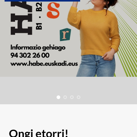
Ongi etorri!