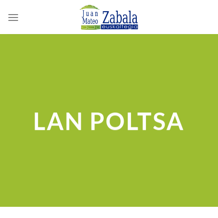
Skip
to
content
LAN POLTSA