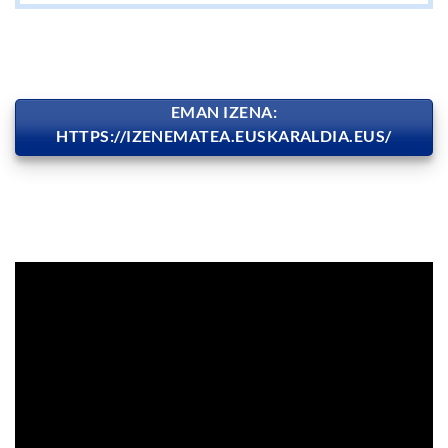
EMAN IZENA:
HTTPS://IZENEMATEA.EUSKARALDIA.EUS/