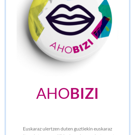
AHO
BIZI
Euskaraz ulertzen duten guztiekin euskaraz