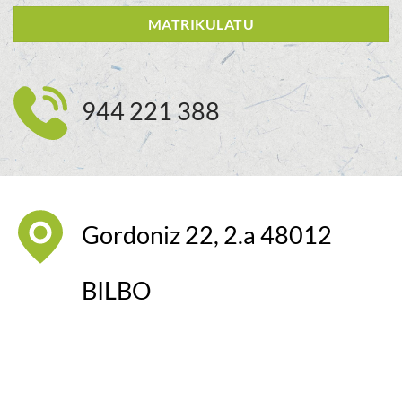
MATRIKULATU
944 221 388
Gordoniz 22, 2.a 48012
BILBO