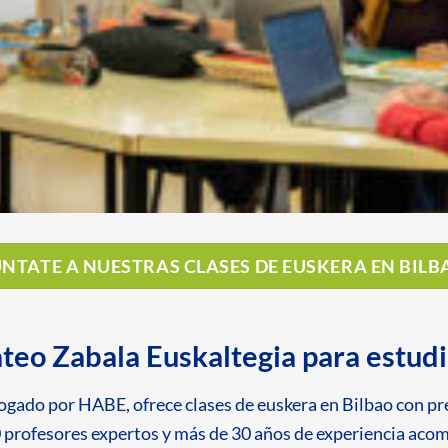
NTATE A NUESTRAS CLASES DE EUSKERA EN BILB
teo Zabala Euskaltegia para estudi
ado por HABE, ofrece clases de euskera en Bilbao con prep
0 profesores expertos y más de 30 años de experiencia ac