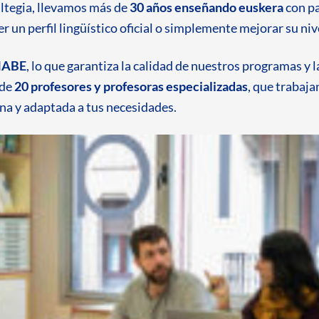
ltegia, llevamos más de
30 años enseñando euskera
con pa
un perfil lingüístico oficial o simplemente mejorar su niv
HABE
, lo que garantiza la calidad de nuestros programas y l
 de
20 profesores y profesoras especializadas
, que trabaja
ana y adaptada a tus necesidades.