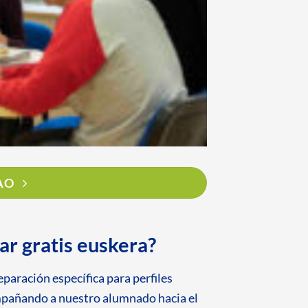
AO
ar gratis euskera?
aración específica para perfiles
ompañando a nuestro alumnado hacia el