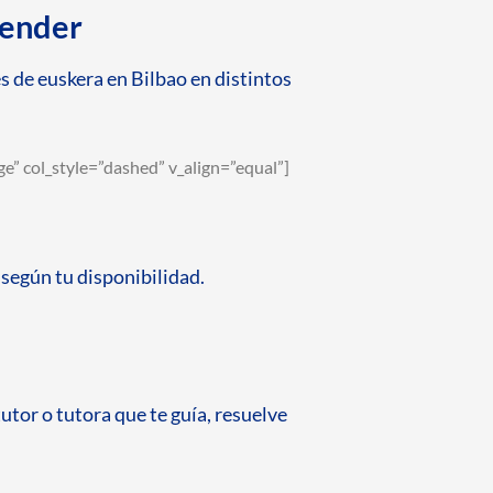
render
 de euskera en Bilbao en distintos
e” col_style=”dashed” v_align=”equal”]
según tu disponibilidad.
utor o tutora que te guía, resuelve