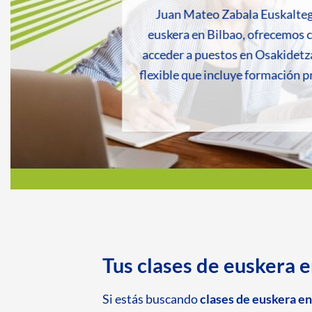
Juan Mateo Zabala Euskalteg
euskera en Bilbao, ofrecemos 
acceder a puestos en Osakidetza
flexible que incluye formación p
Tus clases de euskera 
Si estás buscando
clases de euskera en