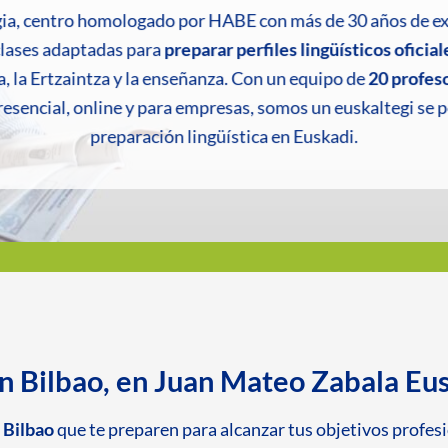
ia, centro homologado por HABE con más de 30 años de exp
clases adaptadas para
preparar perfiles lingüísticos oficia
, la Ertzaintza y la enseñanza. Con un equipo de
20 profes
resencial, online y para empresas, somos un euskaltegi se 
preparación lingüística en Euskadi.
en Bilbao, en Juan Mateo Zabala Eu
 Bilbao
que te preparen para alcanzar tus objetivos profesio