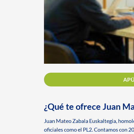
APÚ
¿Qué te ofrece Juan Ma
Juan Mateo Zabala Euskaltegia, homolog
oficiales como el PL2. Contamos con 2