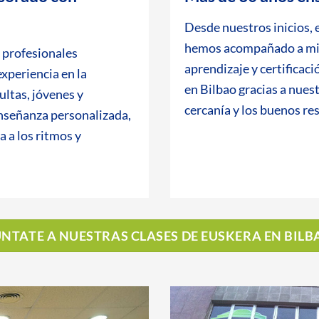
Desde nuestros inicios,
hemos acompañado a mil
 profesionales
aprendizaje y certificac
experiencia en la
en Bilbao gracias a nues
ltas, jóvenes y
cercanía y los buenos re
nseñanza personalizada,
 a los ritmos y
NTATE A NUESTRAS CLASES DE EUSKERA EN BILB