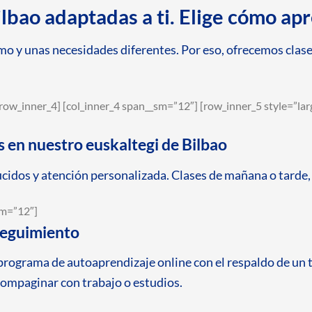
lbao adaptadas a ti. Elige cómo ap
o y unas necesidades diferentes. Por eso, ofrecemos clases
row_inner_4] [col_inner_4 span__sm=”12″] [row_inner_5 style=”larg
s en nuestro euskaltegi de Bilbao
cidos y atención personalizada. Clases de mañana o tarde, 
sm=”12″]
seguimiento
 programa de autoaprendizaje online con el respaldo de un t
compaginar con trabajo o estudios.