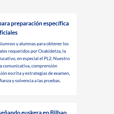
para preparación específica
ficiales
lumnos y alumnas para obtener los
ciales requeridos por Osakidetza, la
ducativo, en especial el PL2. Nuestro
a comunicativa, comprensión
sión escrita y estrategias de examen,
ianza y solvencia a las pruebas.
señando euskera en Bilbao