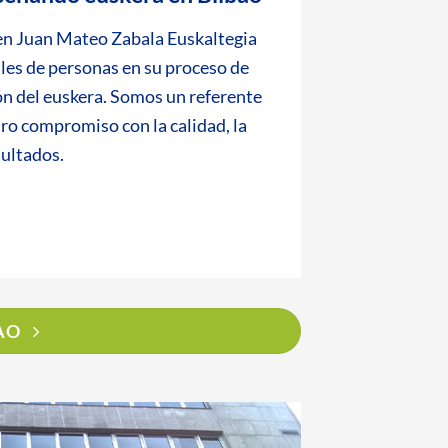
 en Juan Mateo Zabala Euskaltegia
es de personas en su proceso de
ión del euskera. Somos un referente
tro compromiso con la calidad, la
sultados.
AO