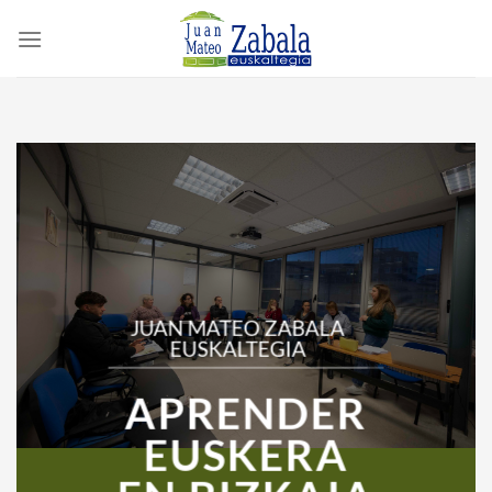
Saltar
al
contenido
JUAN MATEO ZABALA
EUSKALTEGIA
APRENDER
EUSKERA