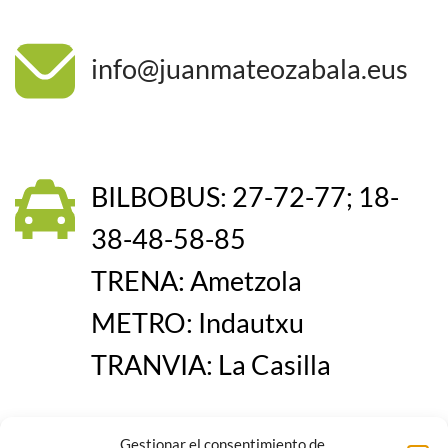
info@juanmateozabala.eus
BILBOBUS: 27-72-77; 18-
38-48-58-85
TRENA: Ametzola
METRO: Indautxu
TRANVIA: La Casilla
Gestionar el consentimiento de