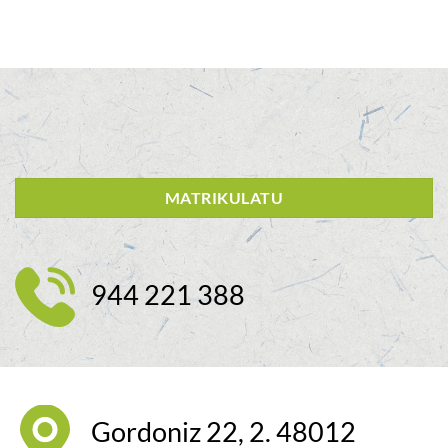
MATRIKULATU
944 221 388
Gordoniz 22, 2. 48012