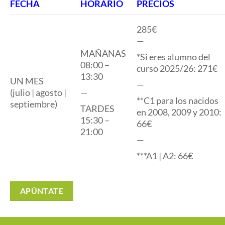
FECHA
HORARIO
PRECIOS
285€
—
MAÑANAS
*Si eres alumno del
08:00 –
curso 2025/26: 271€
13:30
UN MES
—
(julio | agosto |
—
**C1 para los nacidos
septiembre)
TARDES
en 2008, 2009 y 2010:
15:30 –
66€
21:00
—
***A1 | A2: 66€
APÚNTATE