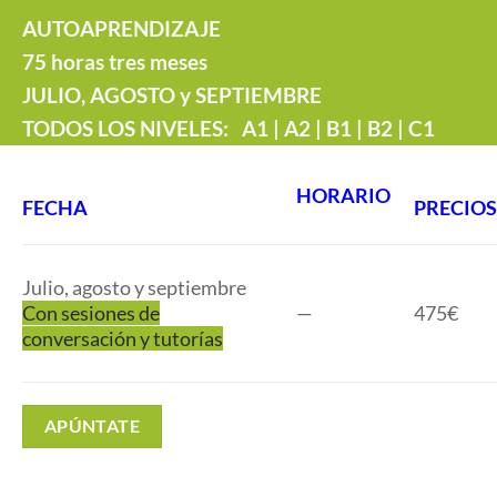
AUTOAPRENDIZAJE
75 horas tres meses
JULIO, AGOSTO y SEPTIEMBRE
TODOS LOS NIVELES:
A1 | A2 | B1 | B2 | C1
HORARIO
FECHA
PRECIOS
Julio, agosto y septiembre
Con sesiones de
—
475€
conversación y tutorías
APÚNTATE