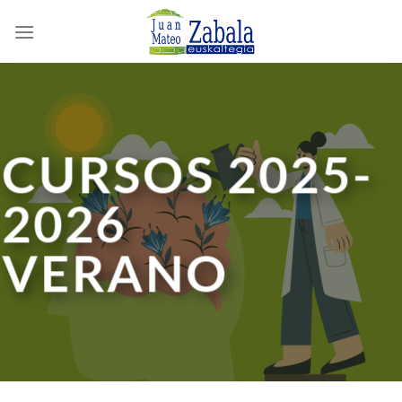
Saltar
al
contenido
CURSOS 2025-
2026
VERANO