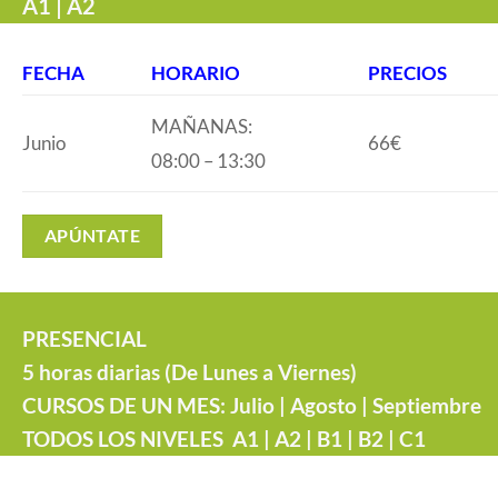
A1 | A2
FECHA
HORARIO
PRECIOS
MAÑANAS:
66€
Junio
08:00 – 13:30
APÚNTATE
PRESENCIAL
5 horas diarias (De Lunes a Viernes)
CURSOS DE UN MES: Julio | Agosto | Septiembre
TODOS LOS NIVELES
A1 | A2 | B1 | B2 | C1