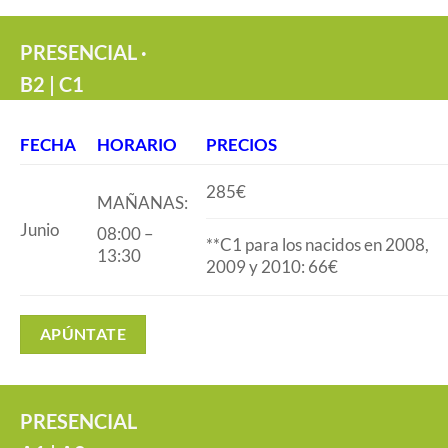
PRESENCIAL ·
B2 | C1
FECHA
HORARIO
PRECIOS
285€
MAÑANAS:
Junio
08:00 –
**C1 para los nacidos en 2008,
13:30
2009 y 2010: 66€
APÚNTATE
PRESENCIAL