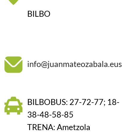
BILBO
info@juanmateozabala.eus
BILBOBUS: 27-72-77; 18-
38-48-58-85
TRENA: Ametzola